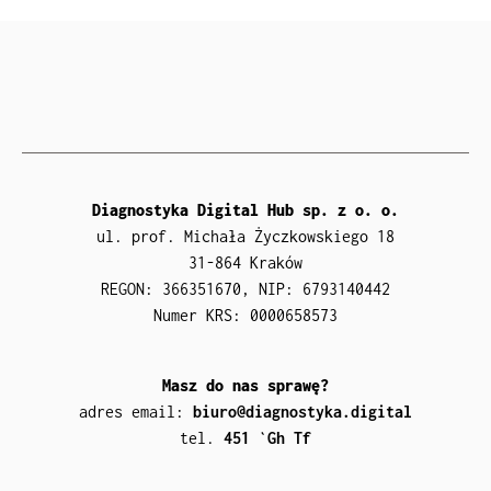
Diagnostyka Digital Hub sp. z o. o.
ul. prof. Michała Życzkowskiego 18
31-864 Kraków
REGON: 366351670, NIP: 6793140442
Numer KRS: 0000658573
Masz do nas sprawę?
adres email:
biuro@diagnostyka.digital
tel.
451 051 06E